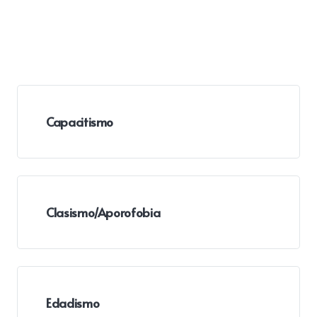
Capacitismo
Clasismo/Aporofobia
Edadismo