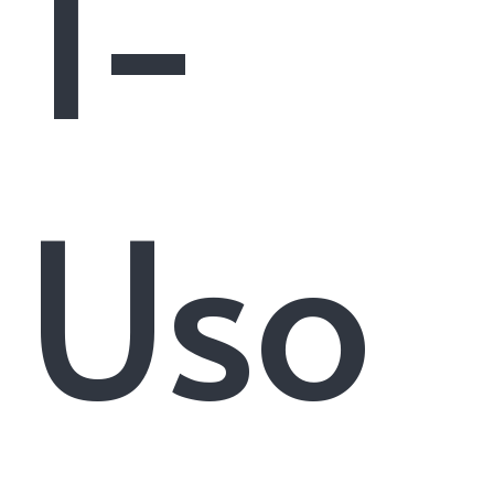
1-
Uso