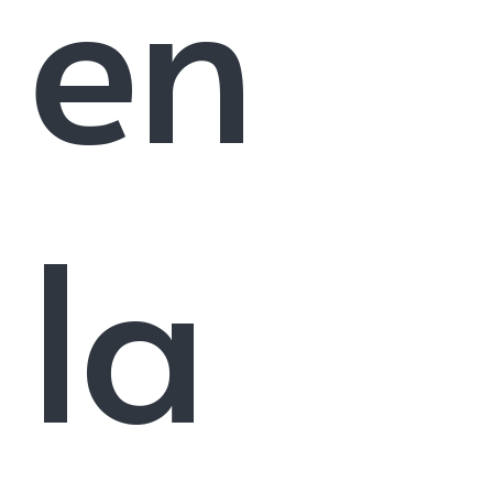
en
la