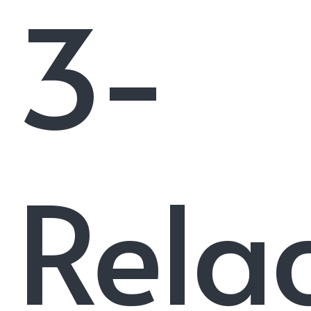
3-
Rela