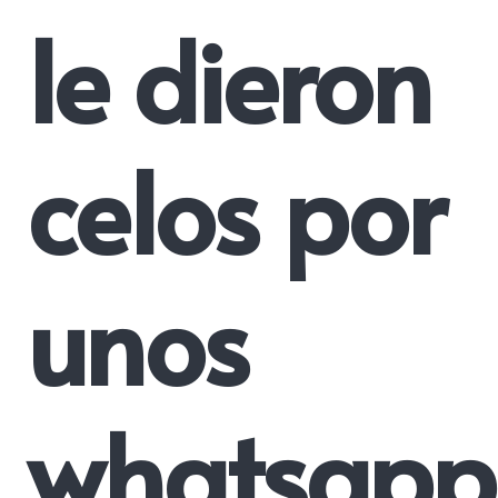
le dieron
celos por
unos
whatsapp