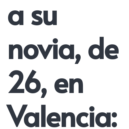
a su
novia, de
26, en
Valencia: