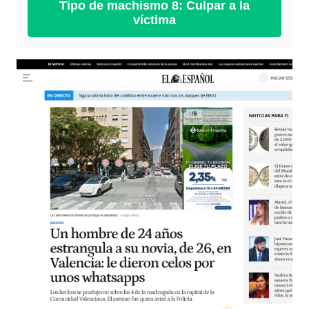
Tipo de machismo 8: Culpar a la
víctima