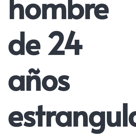
hombre
de 24
años
estrangul