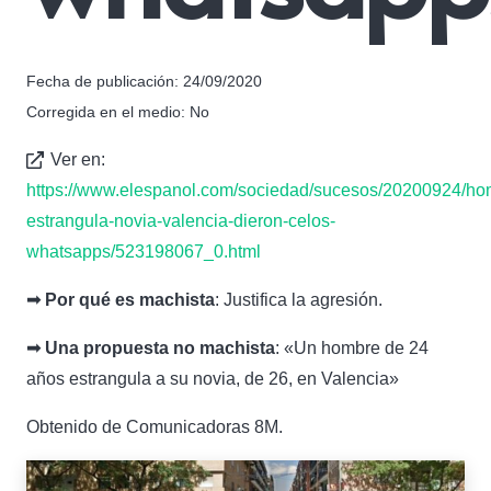
Fecha de publicación:
24/09/2020
Corregida en el medio:
No
Ver en:
https://www.elespanol.com/sociedad/sucesos/20200924/ho
estrangula-novia-valencia-dieron-celos-
whatsapps/523198067_0.html
➟ Por qué es machista
: Justifica la agresión.
➟ Una propuesta no machista
: «
Un hombre de 24
años estrangula a su novia, de 26, en Valencia
»
Obtenido de Comunicadoras 8M
.