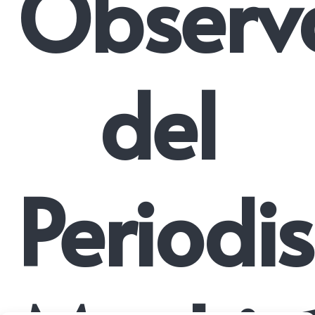
Observa
del
Periodi