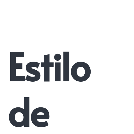
Estilo
de