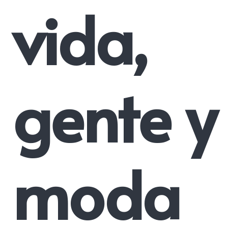
vida,
gente y
moda