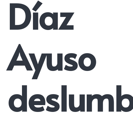
Díaz
Ayuso
deslumb