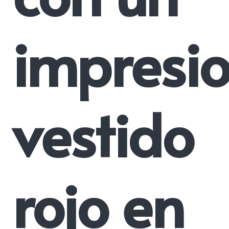
impresi
vestido
rojo en