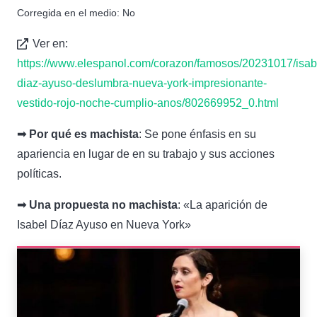
Corregida en el medio:
No
Ver en:
https://www.elespanol.com/corazon/famosos/20231017/isab
diaz-ayuso-deslumbra-nueva-york-impresionante-
vestido-rojo-noche-cumplio-anos/802669952_0.html
➟ Por qué es machista
: Se pone énfasis en su
apariencia en lugar de en su trabajo y sus acciones
políticas.
➟ Una propuesta no machista
: «La aparición de
Isabel Díaz Ayuso en Nueva York»