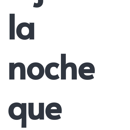
la
noche
que