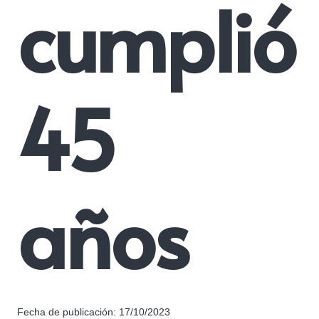
cumplió
45
años
Fecha de publicación:
17/10/2023