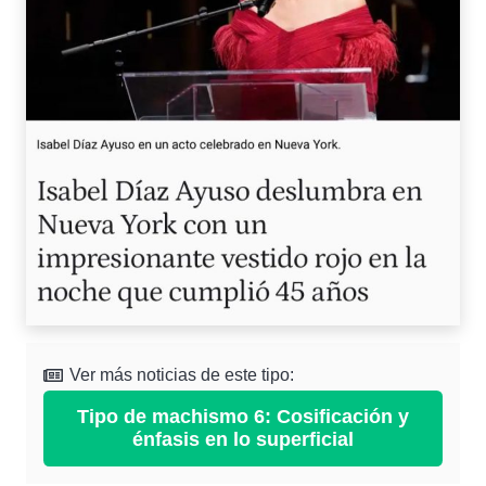
Ver más noticias de este tipo:
Tipo de machismo 6: Cosificación y
énfasis en lo superficial