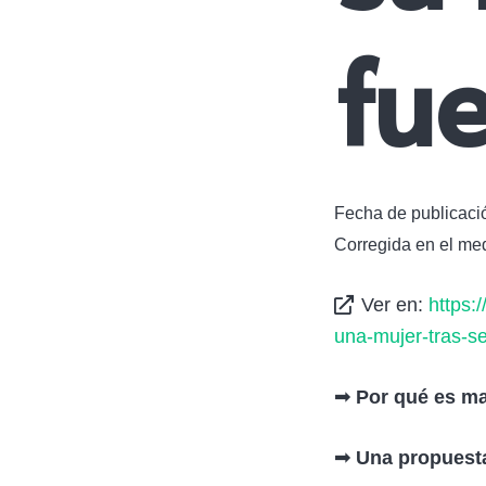
fu
Fecha de publicaci
Corregida en el me
Ver en:
https:
una-mujer-tras-s
➟ Por qué es ma
➟ Una propuest