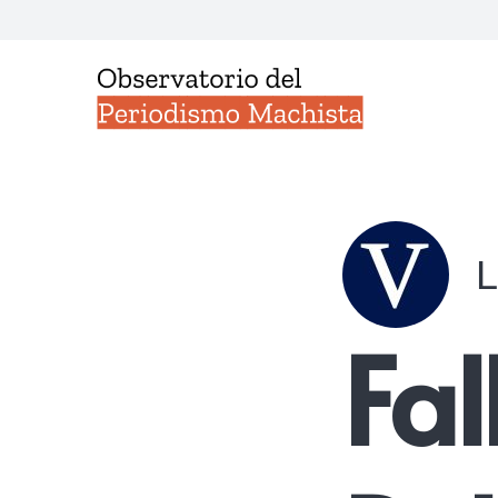
L
Fal