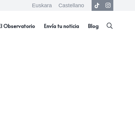
Euskara
Castellano
El Observatorio
Envía tu noticia
Blog