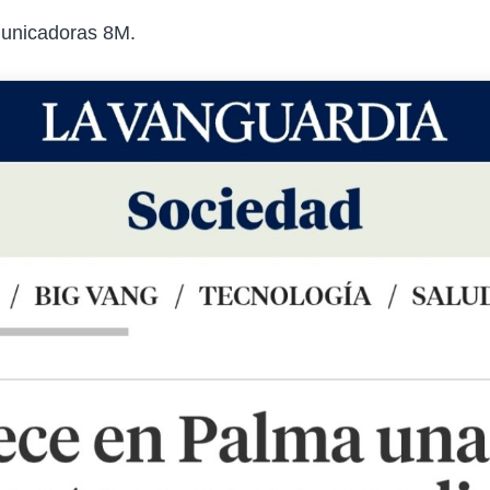
unicadoras 8M
.