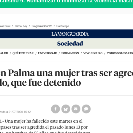
chismo 9: Romantizar o minimizar la violencia mach