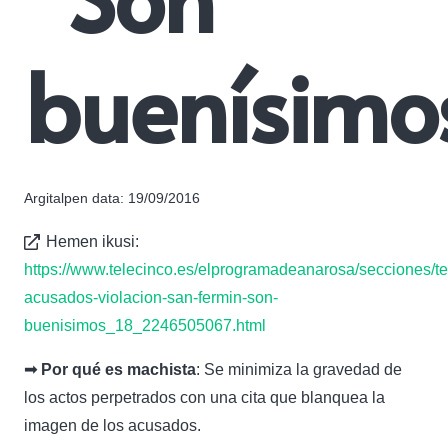
buenísimo
Argitalpen data:
19/09/2016
Hemen ikusi:
https://www.telecinco.es/elprogramadeanarosa/secciones/te
acusados-violacion-san-fermin-son-
buenisimos_18_2246505067.html
➟ Por qué es machista
: Se minimiza la gravedad de
los actos perpetrados con una cita que blanquea la
imagen de los acusados.