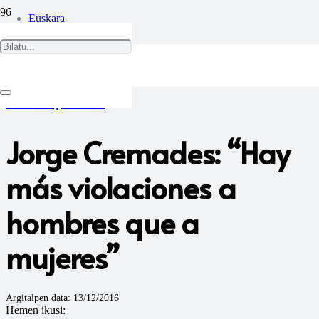
Euskara
Castellano
El Español
Jorge Cremades: “Hay
más violaciones a
hombres que a
mujeres”
Argitalpen data:
13/12/2016
Hemen ikusi: