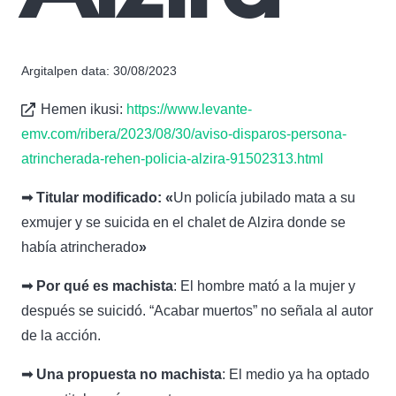
Argitalpen data:
30/08/2023
Hemen ikusi:
https://www.levante-
emv.com/ribera/2023/08/30/aviso-disparos-persona-
atrincherada-rehen-policia-alzira-91502313.html
➟ Titular modificado: «
Un policía jubilado mata a su
exmujer y se suicida en el chalet de Alzira donde se
había atrincherado
»
➟ Por qué es machista
: El hombre mató a la mujer y
después se suicidó. “Acabar muertos” no señala al autor
de la acción.
➟ Una propuesta no machista
: El medio ya ha optado