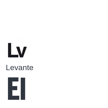
Levante
El