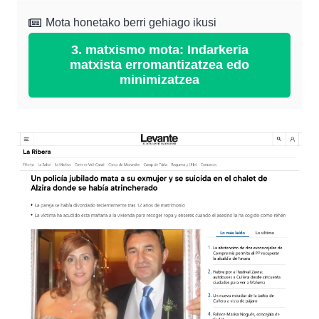
Mota honetako berri gehiago ikusi
3. matxismo mota: Indarkeria
matxista erromantizatzea edo
minimizatzea