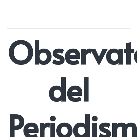
Observat
del
Periodis