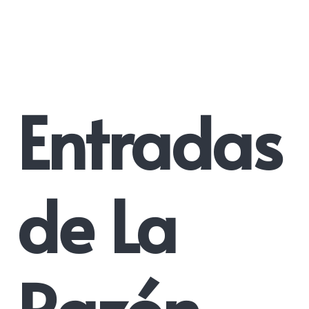
Entradas
de La
Razón